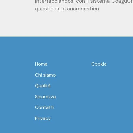
Interfacciandosi con il sistema CoaguCh
questionario anamnestico.
Home
Cookie
Chi siamo
Qualità
Sicurezza
Contatti
Privacy